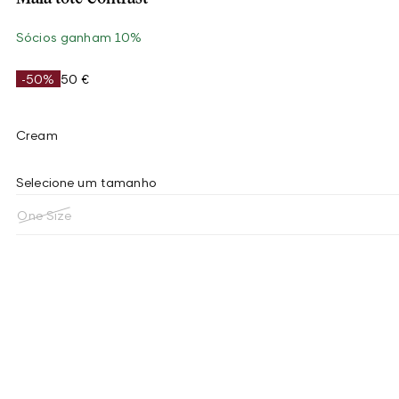
Sócios ganham 10%
-50%
50 €
Cream
Selecione um tamanho
One Size