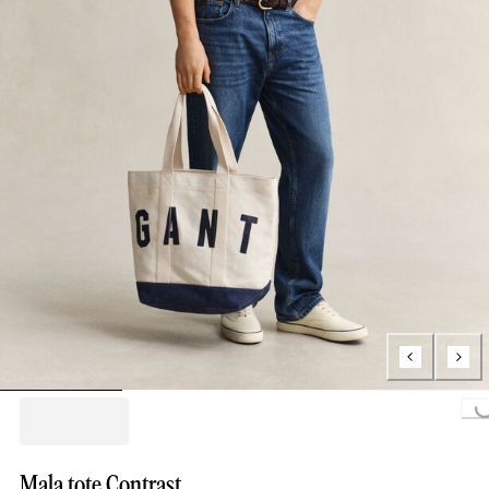
Loading...
Mala tote Contrast