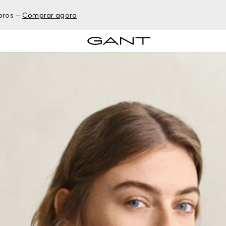
bros –
Comprar agora