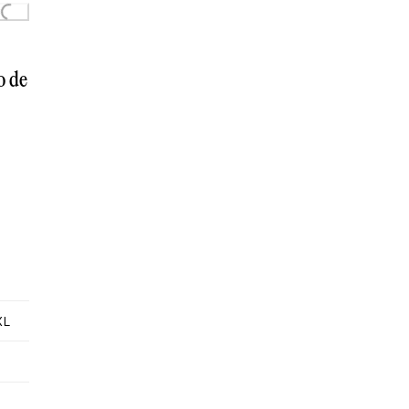
o de
XL