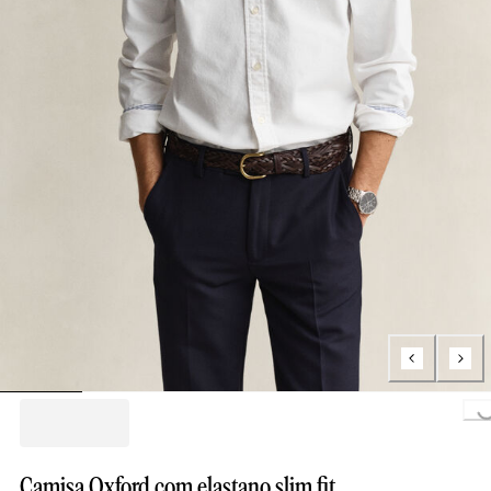
Loading..
Camisa Oxford com elastano slim fit