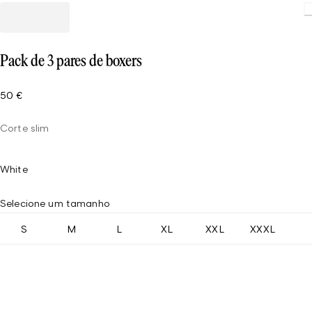
Loading.
Pack de 3 pares de boxers
50 €
Corte slim
White
Selecione um tamanho
S
M
L
XL
XXL
XXXL