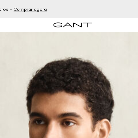
bros –
Comprar agora