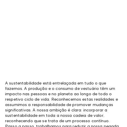
A sustentabilidade está entrelaçada em tudo o que
fazemos. A produção e o consumo de vestuário têm um
impacto nas pessoas e no planeta ao longo de todo o
respetivo ciclo de vida. Reconhecemos estas realidades e
assumimos a responsabilidade de promover mudanças
significativas. A nossa ambição é clara: incorporar a
sustentabilidade em toda a nossa cadeia de valor,
reconhecendo que se trata de um processo contínuo.
Passo a passo, trabalhamos para reduzir a nossa pegada