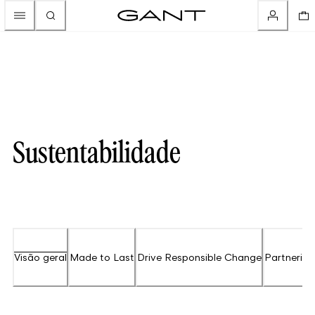
Sustentabilidade
Visão geral
Made to Last
Drive Responsible Change
Partnering