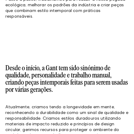
ecológica, melhorar os padrões da indústria e criar peças
que combinam estilo intemporal com práticas
responsáveis.
Desde o início, a Gant tem sido sinónimo de
qualidade, personalidade e trabalho manual,
criando peças intemporais feitas para serem usadas
por várias gerações.
Atualmente, criamos tendo a longevidade em mente,
reconhecendo a durabilidade como um sinal de qualidade e
responsabilidade. Criamos estilos duradouros utilizando
materiais de impacto reduzido e princípios de design
circular, gerimos recursos para proteger o ambiente do