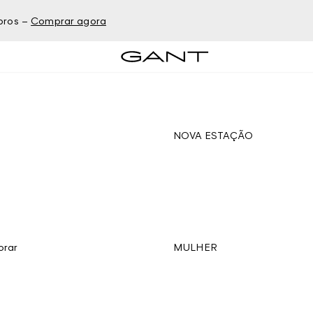
bros –
Comprar agora
NOVA ESTAÇÃO
orar
MULHER