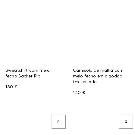
Sweatshirt com meio
Camisola de malha com
fecho Sacker Rib
meio fecho em algodão
texturizado
130 €
140 €