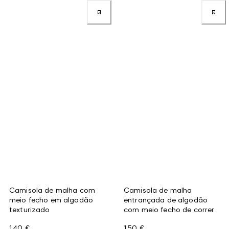
Camisola de malha com
Camisola de malha
meio fecho em algodão
entrançada de algodão
texturizado
com meio fecho de correr
140 €
150 €