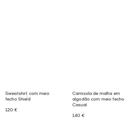
Sweatshirt com meio
Camisola de malha em
fecho Shield
algodão com meio fecho
Casual
120 €
140 €