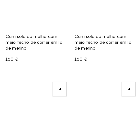
Camisola de malha com
Camisola de malha com
meio fecho de correr em lã
meio fecho de correr em lã
de merino
de merino
160 €
160 €