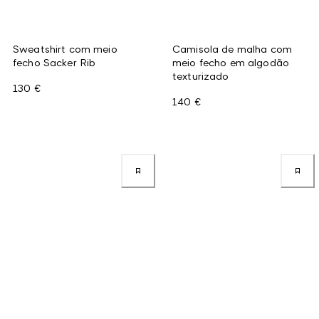
Sweatshirt com meio
Camisola de malha com
fecho Sacker Rib
meio fecho em algodão
texturizado
130 €
140 €