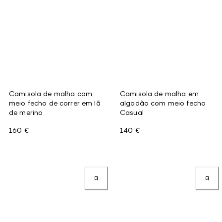
Camisola de malha com
Camisola de malha em
meio fecho de correr em lã
algodão com meio fecho
de merino
Casual
160 €
140 €