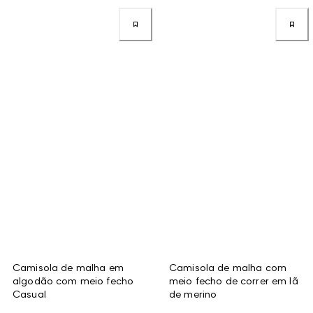
Camisola de malha em
Camisola de malha com
algodão com meio fecho
meio fecho de correr em lã
Casual
de merino