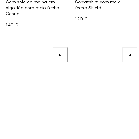
Camisola de malha em
Sweatshirt com meio
algodão com meio fecho
fecho Shield
Casual
120 €
140 €