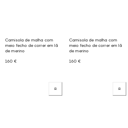
Camisola de malha com
Camisola de malha com
meio fecho de correr em lã
meio fecho de correr em lã
de merino
de merino
160 €
160 €