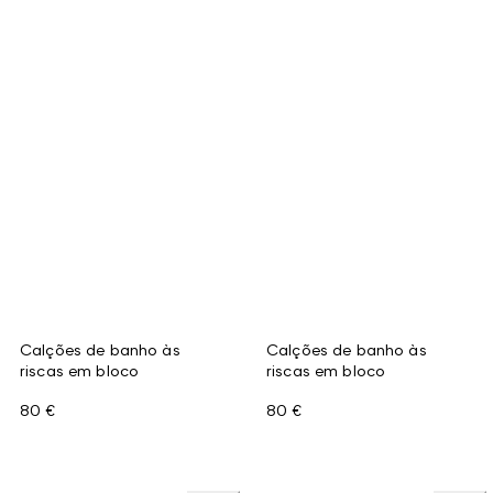
Calções de banho às
Calções de banho às
riscas em bloco
riscas em bloco
80 €
80 €