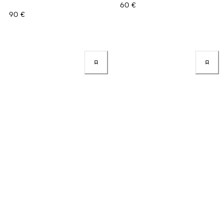
60 €
90 €