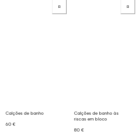
Calções de banho
Calções de banho às
riscas em bloco
60 €
80 €