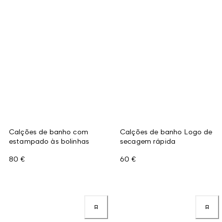
Calções de banho com
Calções de banho Logo de
estampado às bolinhas
secagem rápida
80 €
60 €