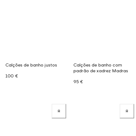
Calções de banho justos
Calções de banho com
padrão de xadrez Madras
100 €
95 €