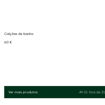
Calções de banho
60 €
Ver mais produtos
49-21
fora de
21