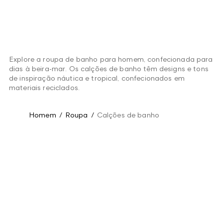
Explore a roupa de banho para homem, confecionada para
dias à beira-mar. Os calções de banho têm designs e tons
de inspiração náutica e tropical, confecionados em
materiais reciclados.
Homem
/
Roupa
/
Calções de banho