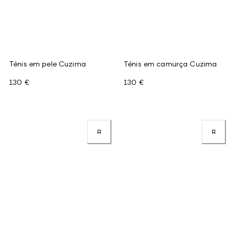
Ténis em pele Cuzima
Ténis em camurça Cuzima
130 €
130 €