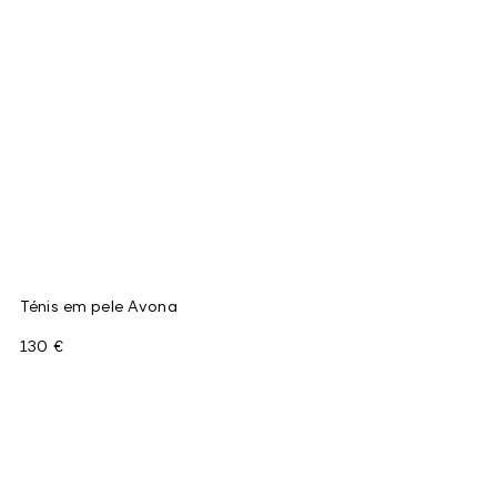
Ténis em pele Avona
130 €