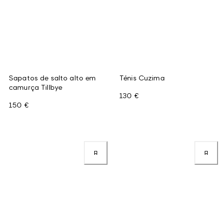
Sapatos de salto alto em
Ténis Cuzima
camurça Tillbye
130 €
150 €