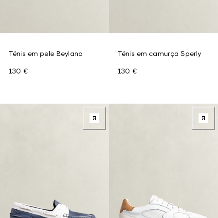
Ténis em pele Beylana
Ténis em camurça Sperly
130 €
130 €