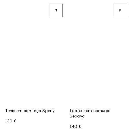
Ténis em camurça Sperly
Loafers em camurça
Sebaya
130 €
140 €