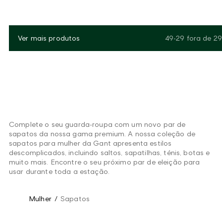
Ver mais produtos
49-29
fora de
29
Complete o seu guarda-roupa com um novo par de
sapatos da nossa gama premium. A nossa coleção de
sapatos para mulher da Gant apresenta estilos
descomplicados, incluindo saltos, sapatilhas, ténis, botas e
muito mais. Encontre o seu próximo par de eleição para
usar durante toda a estação.
Mulher
/
Sapatos