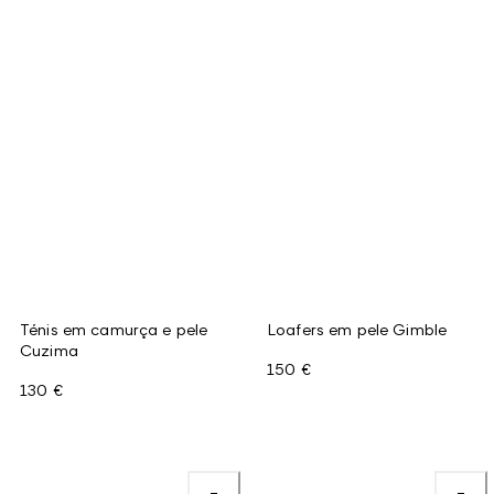
Ténis em camurça e pele
Loafers em pele Gimble
Cuzima
150 €
130 €