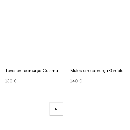
Ténis em camurça Cuzima
Mules em camurça Gimble
130 €
140 €