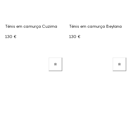
Ténis em camurça Cuzima
Ténis em camurça Beylana
130 €
130 €