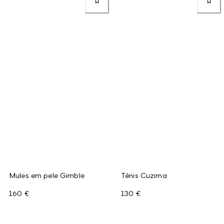
Mules em pele Gimble
Ténis Cuzima
160 €
130 €