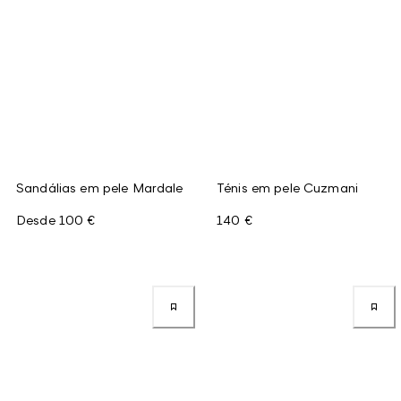
Sandálias em pele Mardale
Ténis em pele Cuzmani
Desde
100 €
140 €