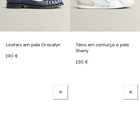
Loafers em pele Gracelyn
Ténis em camurça e pele
Sherly
190 €
130 €