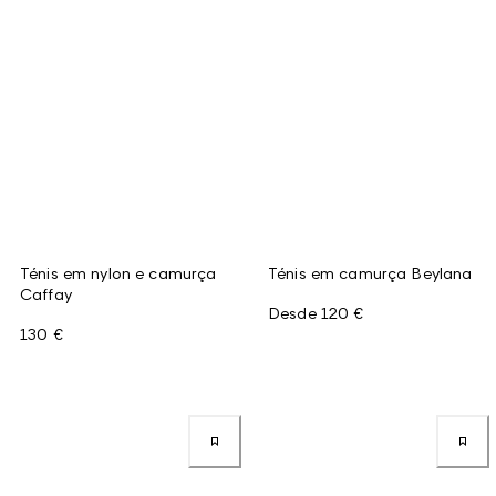
Ténis em nylon e camurça
Ténis em camurça Beylana
Caffay
Desde
120 €
130 €