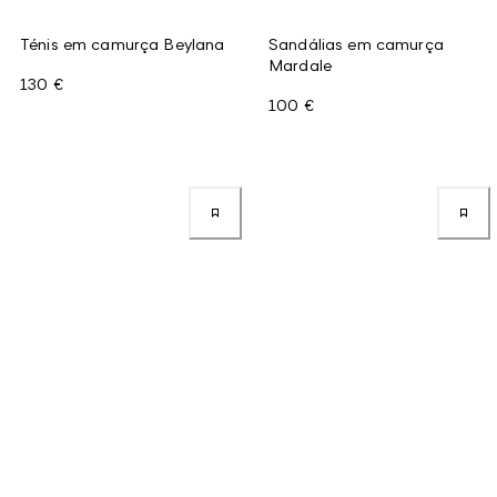
Ténis em camurça Beylana
Sandálias em camurça
Mardale
130 €
100 €