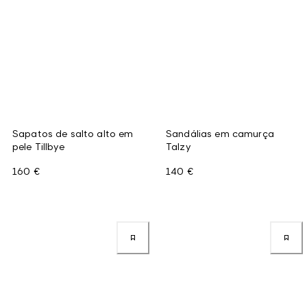
Sapatos de salto alto em
Sandálias em camurça
pele Tillbye
Talzy
160 €
140 €