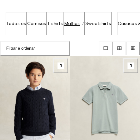
Todos os
Camisas
T-shirts
Malhas
7
Sweatshirts
Casacos &
Filtrar e ordenar