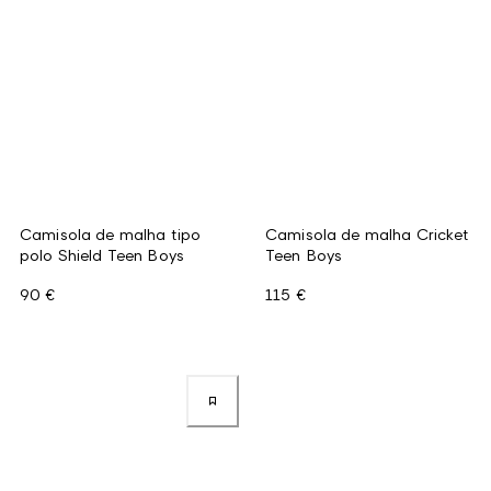
Camisola de malha tipo
Camisola de malha Cricket
polo Shield Teen Boys
Teen Boys
90 €
115 €