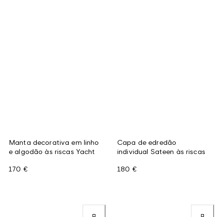
Manta decorativa em linho
Capa de edredão
e algodão às riscas Yacht
individual Sateen às riscas
170 €
180 €