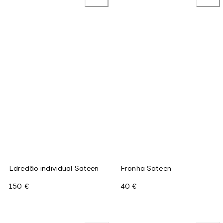
Edredão individual Sateen
Fronha Sateen
150 €
40 €