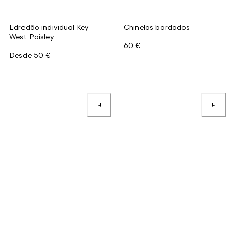
Edredão individual Key
Chinelos bordados
West Paisley
60 €
Desde
50 €