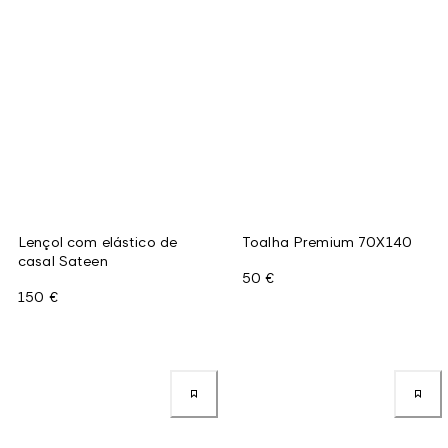
Lençol com elástico de
Toalha Premium 70X140
casal Sateen
50 €
150 €