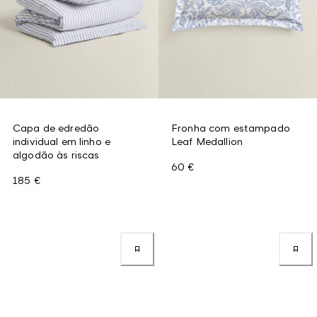
Capa de edredão
Fronha com estampado
individual em linho e
Leaf Medallion
algodão às riscas
60 €
185 €