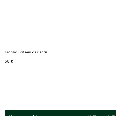
Fronha Sateen às riscas
50 €