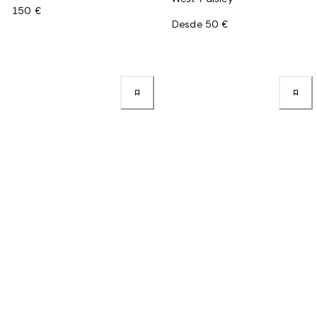
150 €
Desde
50 €