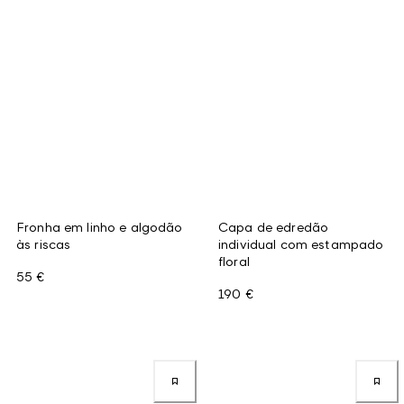
Fronha em linho e algodão
Capa de edredão
às riscas
individual com estampado
floral
55 €
190 €