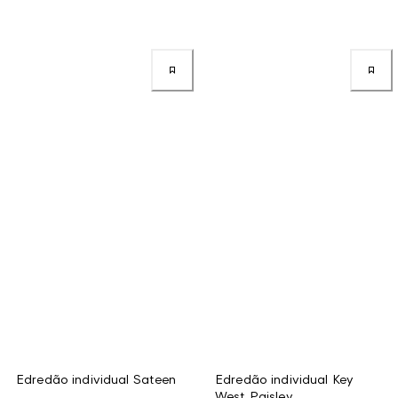
Edredão individual Sateen
Edredão individual Key
West Paisley