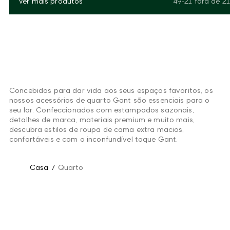
Ver mais produtos
49-21
fora de
21
Concebidos para dar vida aos seus espaços favoritos, os
nossos acessórios de quarto Gant são essenciais para o
seu lar. Confeccionados com estampados sazonais,
detalhes de marca, materiais premium e muito mais,
descubra estilos de roupa de cama extra macios,
confortáveis e com o inconfundível toque Gant.
Casa
/
Quarto