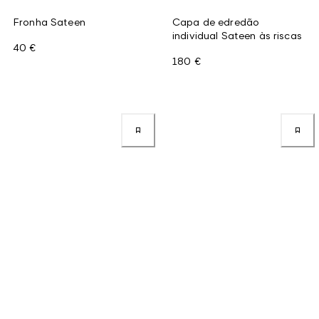
Fronha Sateen
Capa de edredão
individual Sateen às riscas
40 €
180 €