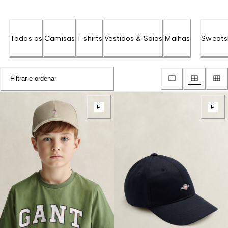
Todos os
Camisas
T-shirts
Vestidos & Saias
Malhas
Sweatsh
Filtrar e ordenar