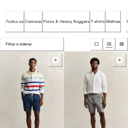
Todos os
Camisas
Polos & Heavy Ruggers
T-shirts
Malhas
Filtrar e ordenar