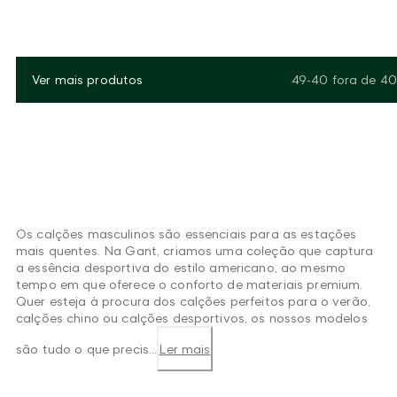
Ver mais produtos
49-40
fora de
40
Os calções masculinos são essenciais para as estações
mais quentes. Na Gant, criamos uma coleção que captura
a essência desportiva do estilo americano, ao mesmo
tempo em que oferece o conforto de materiais premium.
Quer esteja à procura dos calções perfeitos para o verão,
calções chino ou calções desportivos, os nossos modelos
são tudo o que precis...
Ler mais