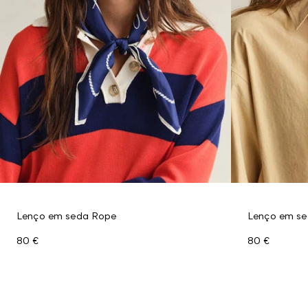
Lenço em seda Rope
Lenço em s
80 €
80 €