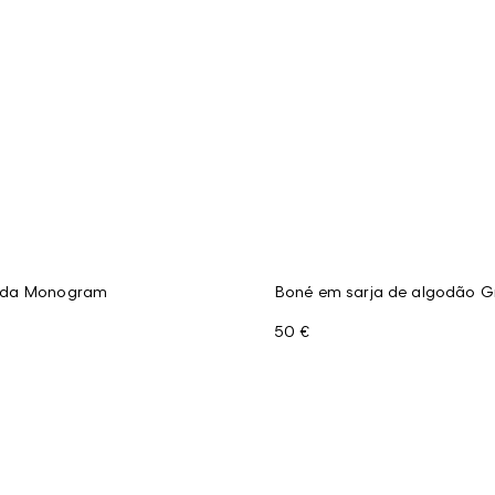
eda Monogram
Boné em sarja de algodão G
50 €