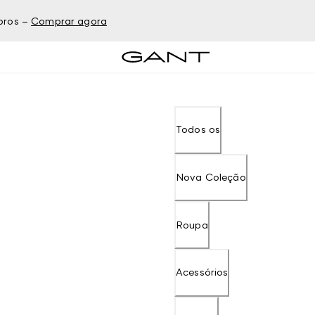
bros –
Comprar agora
Todos os
Nova Coleção
Roupa
Acessórios