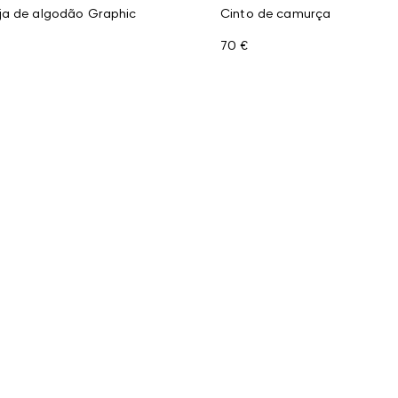
ja de algodão Graphic
Cinto de camurça
70 €