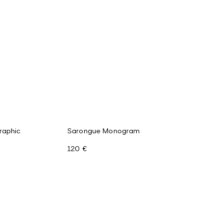
raphic
Sarongue Monogram
120 €