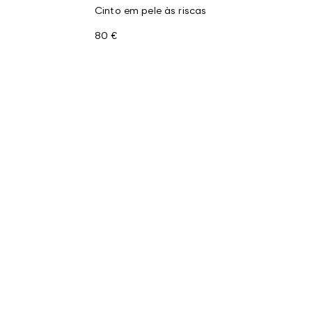
Cinto em pele às riscas
80 €