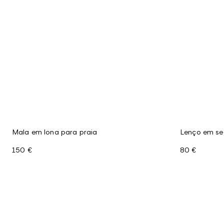
Mala em lona para praia
Lenço em s
150 €
80 €