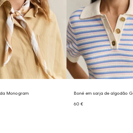
eda Monogram
Boné em sarja de algodão G
60 €