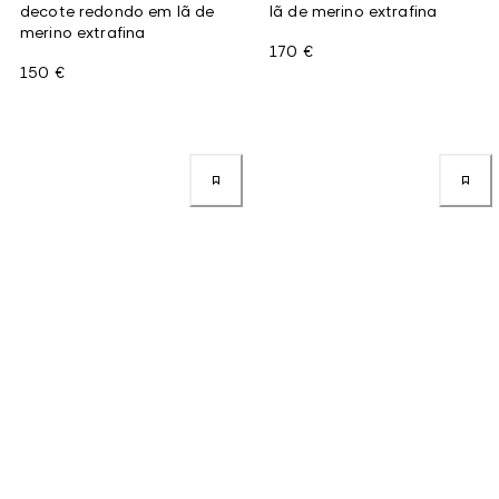
decote redondo em lã de
lã de merino extrafina
merino extrafina
170 €
150 €