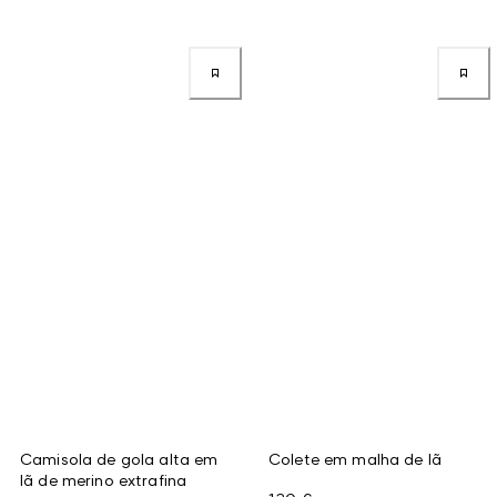
Camisola de gola alta em
Colete em malha de lã
lã de merino extrafina