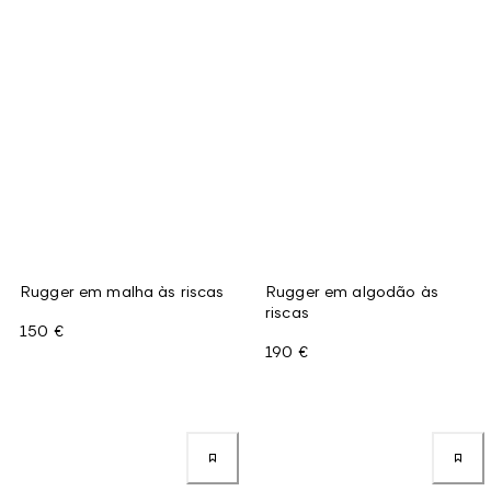
Rugger em malha às riscas
Rugger em algodão às
riscas
150 €
190 €