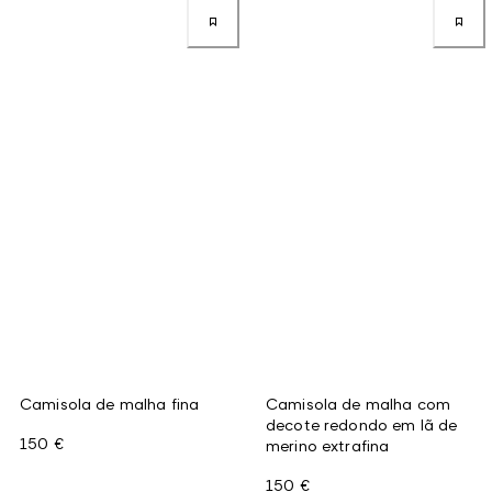
Camisola de malha fina
Camisola de malha com
decote redondo em lã de
150 €
merino extrafina
150 €