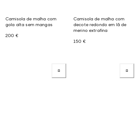
Camisola de malha com
Camisola de malha com
gola alta sem mangas
decote redondo em lã de
merino extrafina
200 €
150 €