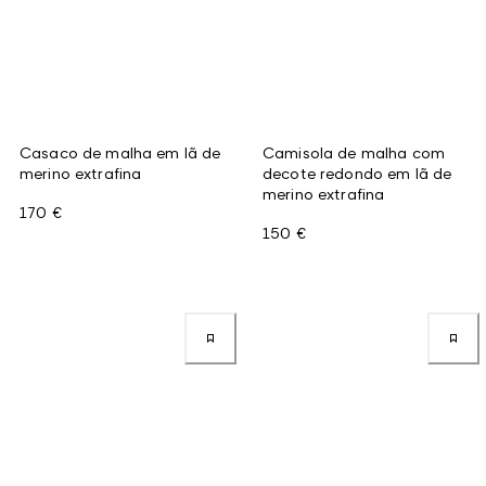
Casaco de malha em lã de
Camisola de malha com
merino extrafina
decote redondo em lã de
merino extrafina
170 €
150 €