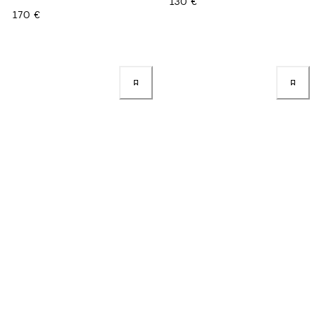
130 €
170 €