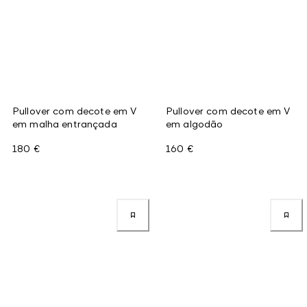
Pullover com decote em V
Pullover com decote em V
em malha entrançada
em algodão
180 €
160 €