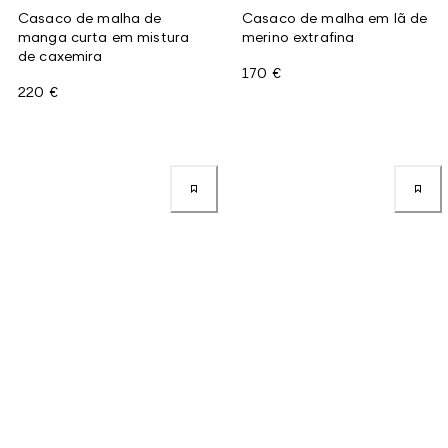
Casaco de malha de
Casaco de malha em lã de
manga curta em mistura
merino extrafina
de caxemira
170 €
220 €