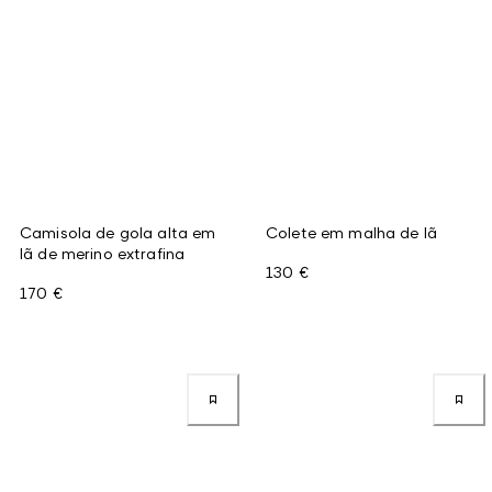
Camisola de gola alta em
Colete em malha de lã
lã de merino extrafina
130 €
170 €