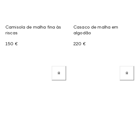
Camisola de malha fina às
Casaco de malha em
riscas
algodão
150 €
220 €