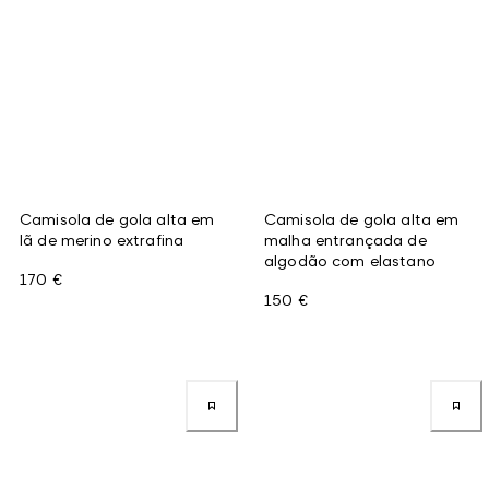
Camisola de gola alta em
Camisola de gola alta em
lã de merino extrafina
malha entrançada de
algodão com elastano
170 €
150 €