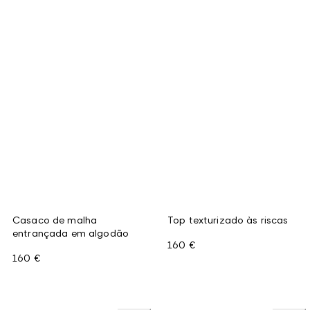
Casaco de malha
Top texturizado às riscas
entrançada em algodão
160 €
160 €