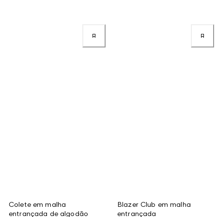
Colete em malha
Blazer Club em malha
entrançada de algodão
entrançada