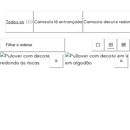
Todos os
110
Camisola lã entrançada
Camisola decote redo
Filtrar e ordenar