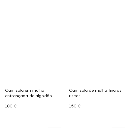
Camisola em malha
Camisola de malha fina às
entrançada de algodão
riscas
180 €
150 €