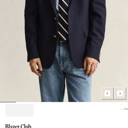
Loading..
Blazer Club