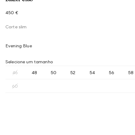
450 €
Corte slim
Evening Blue
Selecione um tamanho
46
48
50
52
54
56
58
60