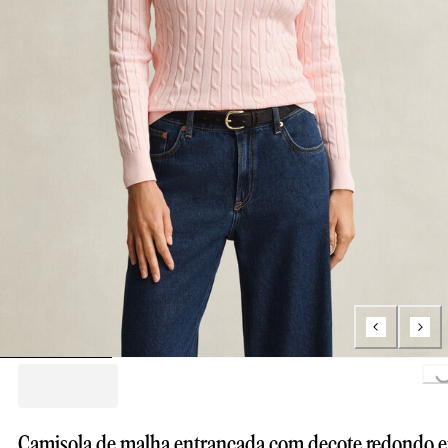
Loading...
Camisola de malha entrançada com decote redondo 