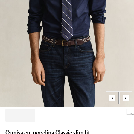
Loading..
Camisa em popelina Classic slim fit