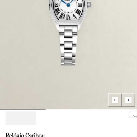
Loading.
Relógio Caribou