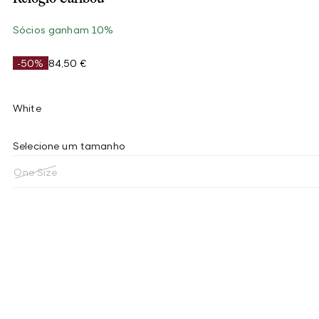
Sócios ganham 10%
-50%
84,50 €
White
Selecione um tamanho
One Size