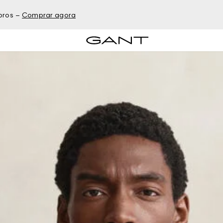
bros –
Comprar agora