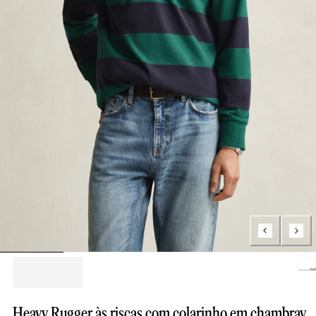
Loading..
Heavy Rugger às riscas com colarinho em chambray