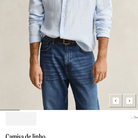
Loading..
Camisa de linho