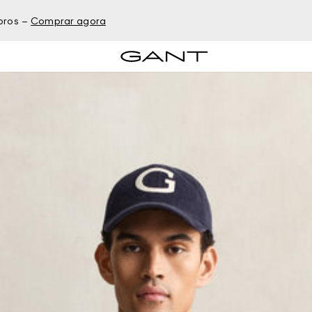
bros –
Comprar agora