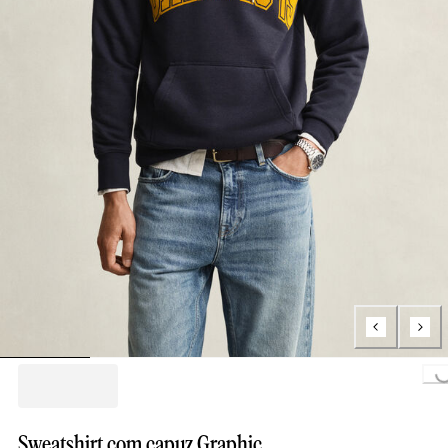
Loading...
Sweatshirt com capuz Graphic