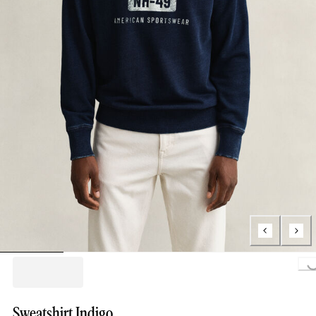
Loading...
Sweatshirt Indigo