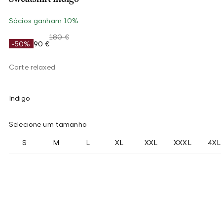
Sócios ganham 10%
180 €
-50%
90 €
Corte relaxed
Indigo
Selecione um tamanho
S
M
L
XL
XXL
XXXL
4XL