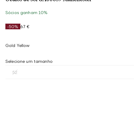
Sócios ganham 10%
-50%
67 €
Gold Yellow
Selecione um tamanho
52