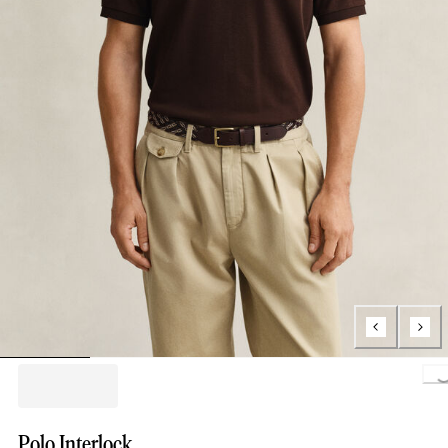
Loading..
Polo Interlock