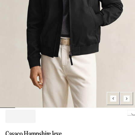
Loading..
Casaco Hampshire leve