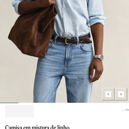
Loading..
Camisa em mistura de linho