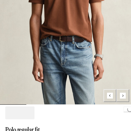
Loading..
Polo regular fit