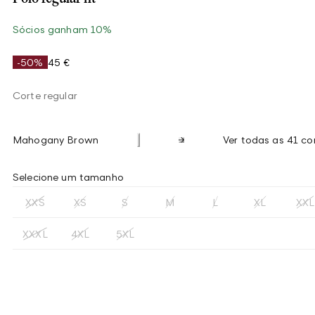
Sócios ganham 10%
-50%
45 €
Corte regular
Mahogany Brown
Ver todas as 41 co
Selecione um tamanho
XXS
XS
S
M
L
XL
XXL
XXXL
4XL
5XL