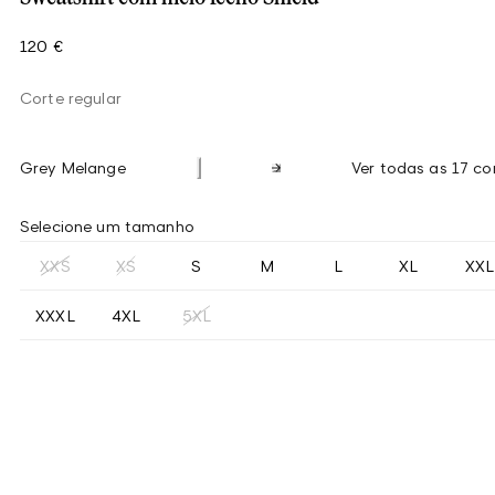
120 €
Corte regular
Grey Melange
Ver todas as 17 co
Selecione um tamanho
XXS
XS
S
M
L
XL
XXL
XXXL
4XL
5XL