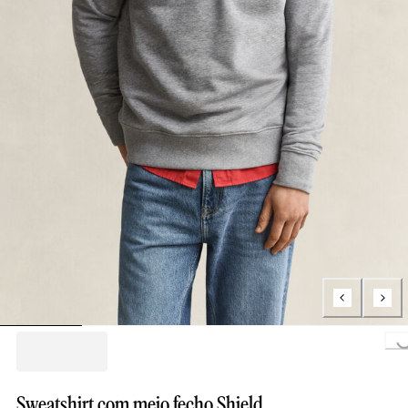
Loading..
Sweatshirt com meio fecho Shield