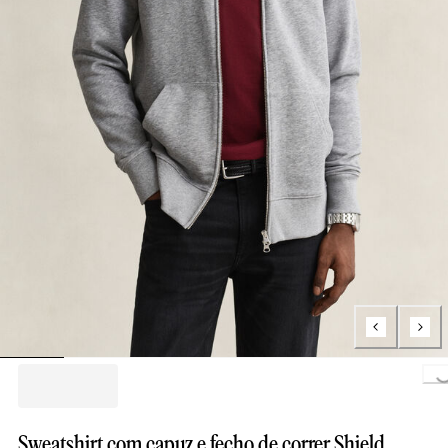
Loading..
Sweatshirt com capuz e fecho de correr Shield