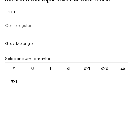
130 €
Corte regular
Grey Melange
Selecione um tamanho
S
M
L
XL
XXL
XXXL
4XL
5XL