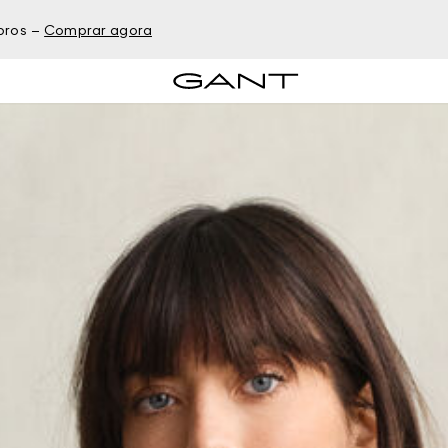
bros –
Comprar agora