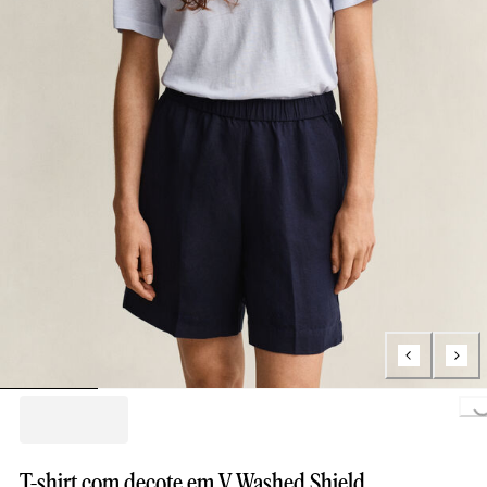
Loading..
T-shirt com decote em V Washed Shield