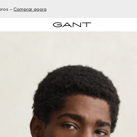
bros –
Comprar agora