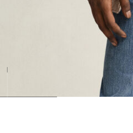
Loadin