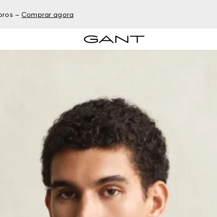
bros –
Comprar agora