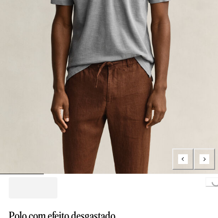
Loading...
Polo com efeito desgastado