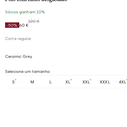
Sócios ganham 10%
120 €
-50%
60 €
Corte regular
Ceramic Grey
Selecione um tamanho
S
M
L
XL
XXL
XXXL
4XL