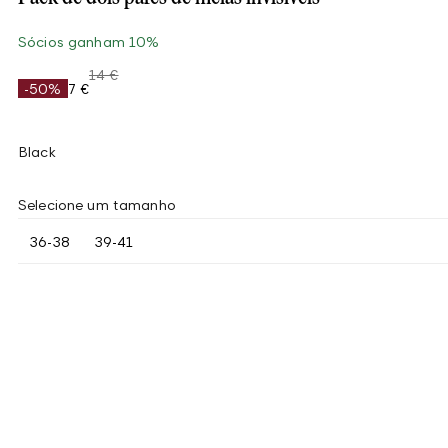
Sócios ganham 10%
14 €
-50%
7 €
Black
Selecione um tamanho
36-38
39-41