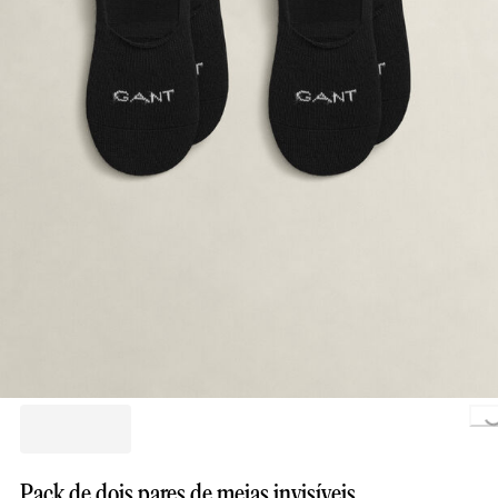
Loading.
Pack de dois pares de meias invisíveis