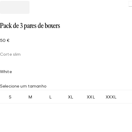
Pack de 3 pares de boxers
50 €
Corte slim
White
Selecione um tamanho
S
M
L
XL
XXL
XXXL