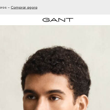
bros –
Comprar agora