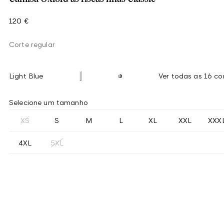
120 €
Corte regular
Light Blue
Ver todas as 16 co
Selecione um tamanho
XS
S
M
L
XL
XXL
XXX
4XL
5XL