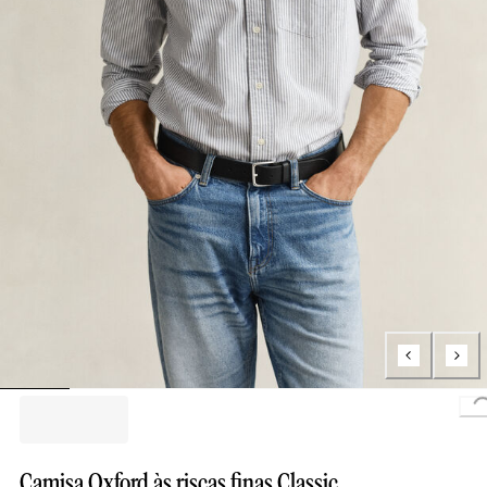
Camisa Oxford às riscas finas Classic