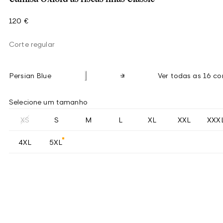
120 €
Corte regular
Persian Blue
Ver todas as 16 co
Selecione um tamanho
XS
S
M
L
XL
XXL
XXX
4XL
5XL