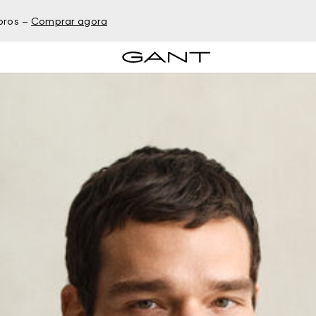
bros –
Comprar agora