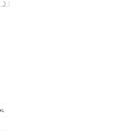
ing...
XL