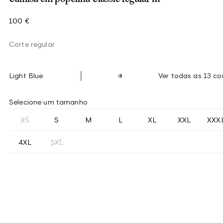
100 €
Corte regular
Light Blue
Ver todas as 13 co
Selecione um tamanho
XS
S
M
L
XL
XXL
XXX
4XL
5XL