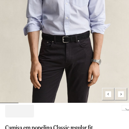
Loading..
Camisa em popelina Classic regular fit