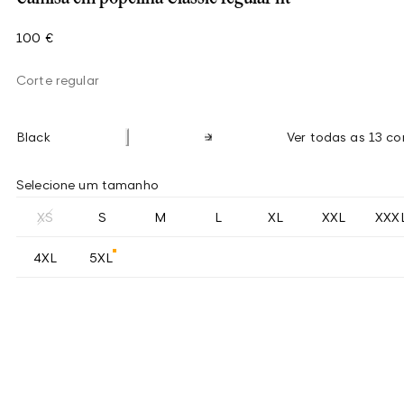
100 €
Corte regular
Black
Ver todas as 13 co
Selecione um tamanho
XS
S
M
L
XL
XXL
XXX
4XL
5XL