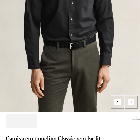
Loading..
Camisa em popelina Classic regular fit