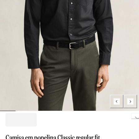
Loading..
Camisa em popelina Classic regular fit