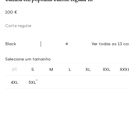
100 €
Corte regular
Black
Ver todas as 13 co
Selecione um tamanho
XS
S
M
L
XL
XXL
XXX
4XL
5XL