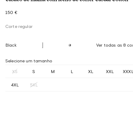
150 €
Corte regular
Black
Ver todas as 8 co
Selecione um tamanho
XS
S
M
L
XL
XXL
XXX
4XL
5XL