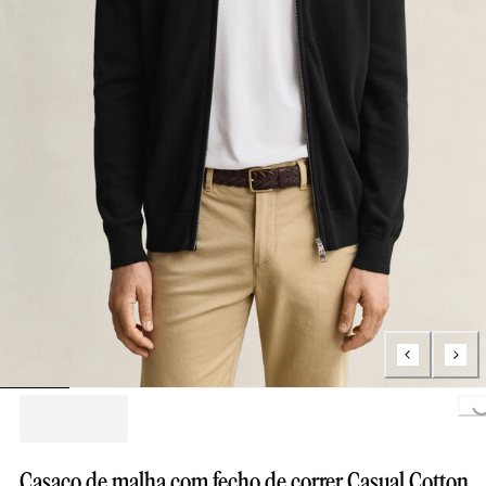
Loading..
Casaco de malha com fecho de correr Casual Cotton