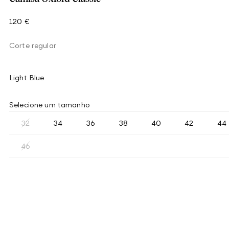
120 €
Corte regular
Light Blue
Selecione um tamanho
32
34
36
38
40
42
44
46