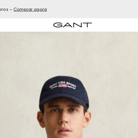
bros –
Comprar agora