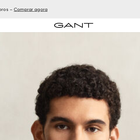
bros –
Comprar agora