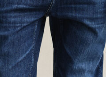
oading...